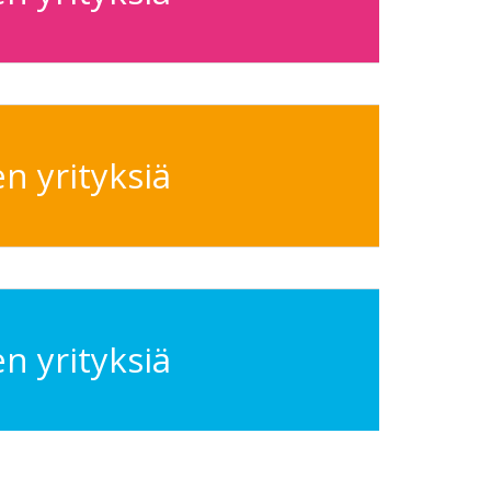
n yrityksiä
n yrityksiä