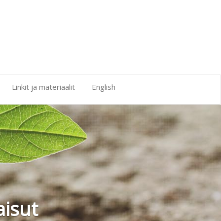
Linkit ja materiaalit
English
älistyminen