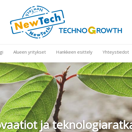
gi
Alueen yritykset
Hankkeen esittely
Yhteystiedot
Kansainv