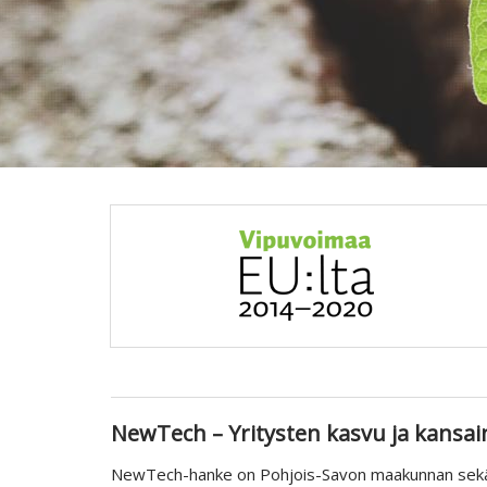
NewTech – Yritysten kasvu ja kansai
NewTech-hanke on Pohjois-Savon maakunnan sek