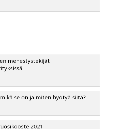
sen menestystekijät
ityksissä
mikä se on ja miten hyötyä siitä?
uosikooste 2021