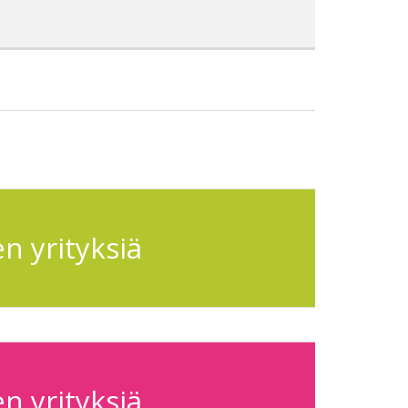
n yrityksiä
n yrityksiä